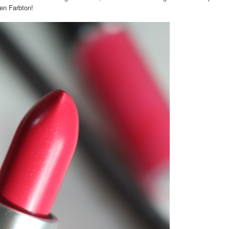
len Farbton!