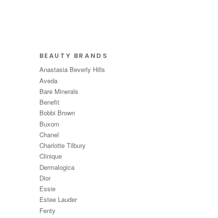
BEAUTY BRANDS
Anastasia Beverly Hills
Aveda
Bare Minerals
Benefit
Bobbi Brown
Buxom
Chanel
Charlotte Tilbury
Clinique
Dermalogica
Dior
Essie
Estee Lauder
Fenty