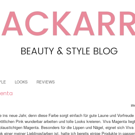
YLE
LOOKS
REVIEWS
genta
We
e ins neue Jahr, denn diese Farbe sorgt einfach für gute Laune und Vorfreude
lichen Pink wunderbar arbeiten und tolle Looks kreieren. Viva Magenta lieg
laustichigen Magenta. Besonders für die Lippen und Nägel, eignet sich Viva
k einer meiner Lieblingsfarben ist, hatte ich bereits einige Produkte in passe