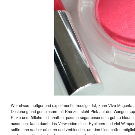
Wer etwas mutiger und experimentierfreudiger ist, kann Viva Magenta a
Dosierung und gemeinsam mit Bronzer, sieht Pink auf den Wangen super
Pinke und rötliche Lidschatten, passen sogar besonders gut zu blauen
aussehen, kann durch das Verwenden eines Eyeliners und viel Wimpe
sollte man sauber arbeiten und verblenden, um den Lidschatten möglichs