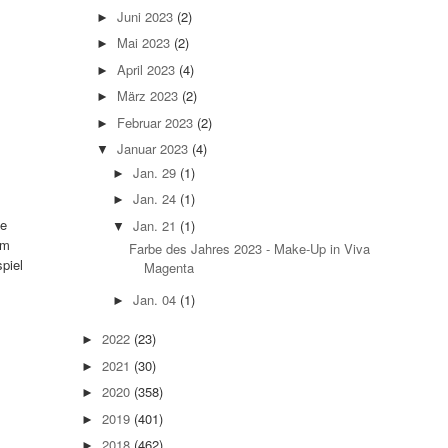
Juni 2023
(2)
►
Mai 2023
(2)
►
April 2023
(4)
►
März 2023
(2)
►
Februar 2023
(2)
►
Januar 2023
(4)
▼
Jan. 29
(1)
►
Jan. 24
(1)
►
ne
Jan. 21
(1)
▼
um
Farbe des Jahres 2023 - Make-Up in Viva
piel
Magenta
Jan. 04
(1)
►
2022
(23)
►
2021
(30)
►
2020
(358)
►
2019
(401)
►
2018
(462)
►