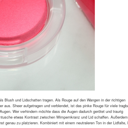
ls Blush und Lidschatten tragen. Als Rouge auf den Wangen in der richtigen
 aus. Sheer aufgetragen und verblendet, ist das pinke Rouge für viele tragba
 Augen. Wer verhindern möchte dass die Augen dadurch gerötet und traurig
rntusche etwas Kontrast zwischen Wimpernkranz und Lid schaffen. Außerdem
t genau zu platzieren. Kombiniert mit einem neutraleren Ton in der Lidfalte,