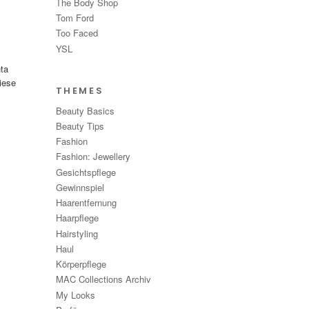
The Body Shop
Tom Ford
Too Faced
YSL
nta
diese
THEMES
Beauty Basics
Beauty Tips
Fashion
Fashion: Jewellery
Gesichtspflege
Gewinnspiel
Haarentfernung
Haarpflege
Hairstyling
Haul
Körperpflege
MAC Collections Archiv
My Looks