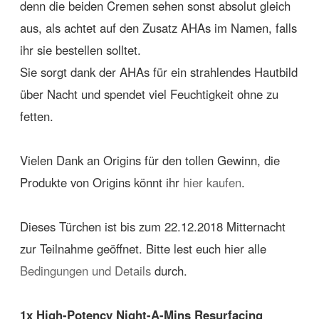
denn die beiden Cremen sehen sonst absolut gleich
aus, als achtet auf den Zusatz AHAs im Namen, falls
ihr sie bestellen solltet.
Sie sorgt dank der AHAs für ein strahlendes Hautbild
über Nacht und spendet viel Feuchtigkeit ohne zu
fetten.
Vielen Dank an Origins für den tollen Gewinn, die
Produkte von Origins könnt ihr
hier kaufen
.
Dieses Türchen ist bis zum 22.12.2018 Mitternacht
zur Teilnahme geöffnet. Bitte lest euch hier alle
Bedingungen und Details
durch.
1x High-Potency Night-A-Mins Resurfacing