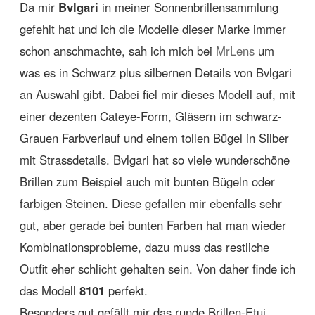
Da mir
Bvlgari
in meiner Sonnenbrillensammlung
gefehlt hat und ich die Modelle dieser Marke immer
schon anschmachte, sah ich mich bei
MrLens
um
was es in Schwarz plus silbernen Details von Bvlgari
an Auswahl gibt. Dabei fiel mir dieses Modell auf, mit
einer dezenten Cateye-Form, Gläsern im schwarz-
Grauen Farbverlauf und einem tollen Bügel in Silber
mit Strassdetails. Bvlgari hat so viele wunderschöne
Brillen zum Beispiel auch mit bunten Bügeln oder
farbigen Steinen. Diese gefallen mir ebenfalls sehr
gut, aber gerade bei bunten Farben hat man wieder
Kombinationsprobleme, dazu muss das restliche
Outfit eher schlicht gehalten sein. Von daher finde ich
das Modell
8101
perfekt.
Besonders gut gefällt mir das runde Brillen-Etui,