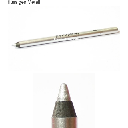
flüssiges Metall!