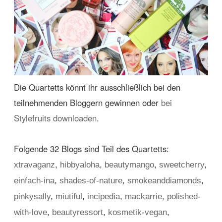
Die Quartetts könnt ihr ausschließlich bei den
teilnehmenden Bloggern gewinnen oder
bei
Stylefruits downloaden
.
Folgende 32 Blogs sind Teil des Quartetts:
xtravaganz
,
hibbyaloha
,
beautymango
,
sweetcherry
,
einfach-ina
,
shades-of-nature
,
smokeanddiamonds
,
,
pinkysally
,
miutiful
,
incipedia
,
mackarrie
polished-
with-love
,
beautyressort
,
kosmetik-vegan
,