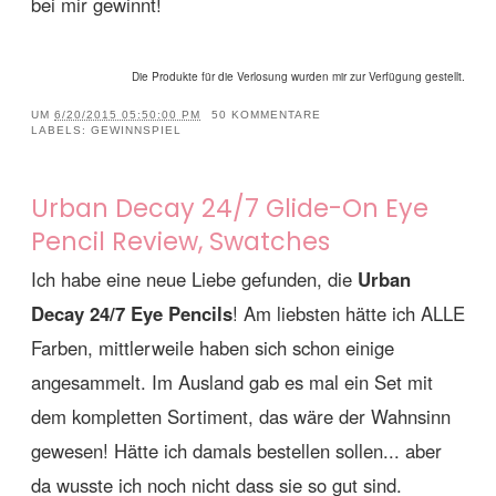
bei mir gewinnt!
Die Produkte für die Verlosung wurden mir zur Verfügung gestellt.
UM
6/20/2015 05:50:00 PM
50 KOMMENTARE
LABELS:
GEWINNSPIEL
Urban Decay 24/7 Glide-On Eye
Pencil Review, Swatches
Ich habe eine neue Liebe gefunden, die
Urban
Decay 24/7 Eye Pencils
! Am liebsten hätte ich ALLE
Farben, mittlerweile haben sich schon einige
angesammelt. Im Ausland gab es mal ein Set mit
dem kompletten Sortiment, das wäre der Wahnsinn
gewesen! Hätte ich damals bestellen sollen... aber
da wusste ich noch nicht dass sie so gut sind.