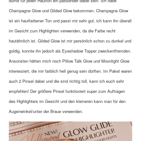
dürfte für jeden Hautton ein passender dabei sein. Ich habe
Champagne Glow und Gilded Glow bekommen. Champagne Glow
ist ein hautfarbener Ton und passt mir sehr gut, ich kann ihn überall
im Gesicht zum Highlighten verwenden, da die Farbe recht
hautähnlich ist. Gilded Glow ist mir persönlich schon zu dunkel und
goldig, konnte ihn jedoch als Eyeshadow Topper zweckentfremden.
Ansonsten hätten mich noch Pillow Talk Glow und Moonlight Glow
interessiert, die mir farblich hell genug sein dürften. Im Paket waren
auch 2 Pinsel dabei und die sind richtig toll, kann ich euch sehr
empfehlen! Der größere Pinsel funktioniert super zum Auftragen
des Highlighters im Gesicht und den kleineren kann man für den
Augenwinkel/unter der Braue verwenden.