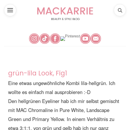
grün-lila Look, Fig1
Eine etwas ungewöhnliche Kombi lila-hellgrün. Ich
wollte es einfach mal ausprobieren :-D
Den hellgrünen Eyeliner hab ich mir selbst gemischt
mit MAC Chromaline in Pure White, Landscape
Green und Primary Yellow. In einem Verhältnis zu
etwa 3:1:1, von grün und gelb hab ich nur ganz