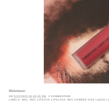
Weiterlesen
UM
5/22/2020 06:00:00 PM
0 KOMMENTARE
LABELS:
MAC
,
MAC LIPSTICK LIPGLASS
,
MAC POWDER KISS LIQUID 