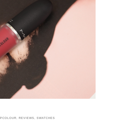
LIPCOLOUR
,
REVIEWS
,
SWATCHES