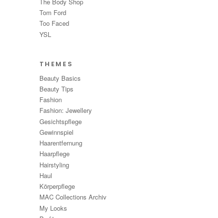
The Body Shop
Tom Ford
Too Faced
YSL
THEMES
Beauty Basics
Beauty Tips
Fashion
Fashion: Jewellery
Gesichtspflege
Gewinnspiel
Haarentfernung
Haarpflege
Hairstyling
Haul
Körperpflege
MAC Collections Archiv
My Looks