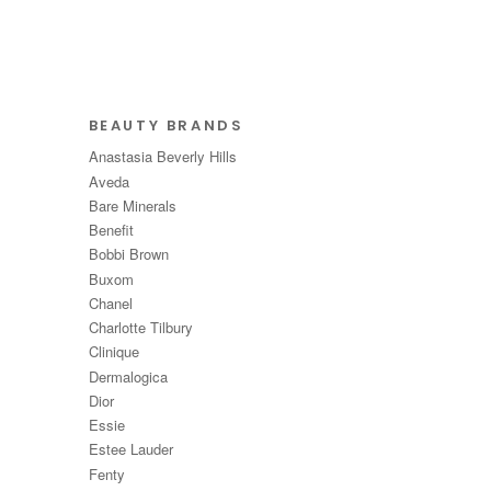
BEAUTY BRANDS
Anastasia Beverly Hills
Aveda
Bare Minerals
Benefit
Bobbi Brown
Buxom
Chanel
Charlotte Tilbury
Clinique
Dermalogica
Dior
Essie
Estee Lauder
Fenty