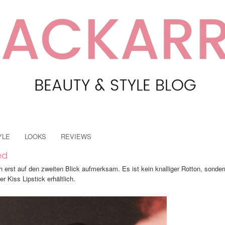
YLE
LOOKS
REVIEWS
ed
h erst auf den zweiten Blick aufmerksam. Es ist kein knalliger Rotton, sonder
r Kiss Lipstick erhältlich.