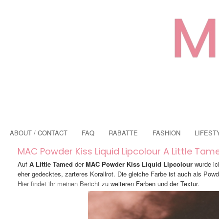
ABOUT / CONTACT
FAQ
RABATTE
FASHION
LIFEST
MAC Powder Kiss Liquid Lipcolour A Little Tam
Auf
A Little Tamed
der
MAC Powder Kiss Liquid Lipcolour
wurde ic
eher gedecktes, zarteres Korallrot. Die gleiche Farbe ist auch als Powde
Hier findet ihr meinen Bericht
zu weiteren Farben und der Textur.