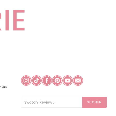
n ein
SUCHEN