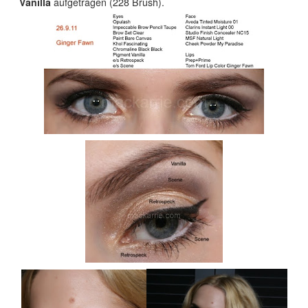
Vanilla
aufgetragen (228 Brush).