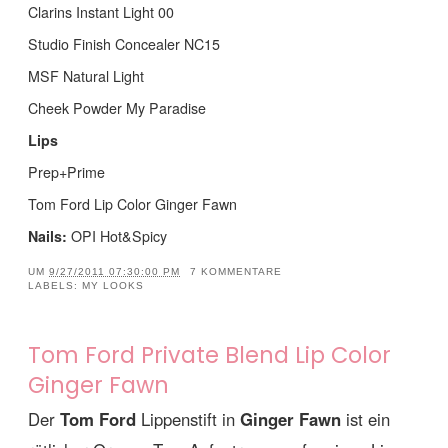
Clarins Instant Light 00
Studio Finish Concealer NC15
MSF Natural Light
Cheek Powder My Paradise
Lips
Prep+Prime
Tom Ford Lip Color Ginger Fawn
Nails:
OPI Hot&Spicy
UM
9/27/2011 07:30:00 PM
7 KOMMENTARE
LABELS:
MY LOOKS
Tom Ford Private Blend Lip Color
Ginger Fawn
Der
Tom Ford
Lippenstift in
Ginger Fawn
ist ein