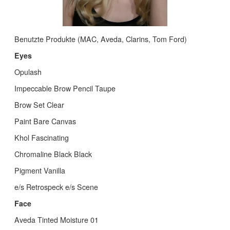
Benutzte Produkte (MAC, Aveda, Clarins, Tom Ford)
Eyes
Opulash
Impeccable Brow Pencil Taupe
Brow Set Clear
Paint Bare Canvas
Khol Fascinating
Chromaline Black Black
Pigment Vanilla
e/s Retrospeck e/s Scene
Face
Aveda Tinted Moisture 01