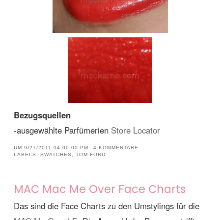
Bezugsquellen
-ausgewählte Parfümerien
Store Locator
UM
9/27/2011 04:00:00 PM
4 KOMMENTARE
LABELS:
SWATCHES
,
TOM FORD
MAC Mac Me Over Face Charts
Das sind die Face Charts zu den Umstylings für die