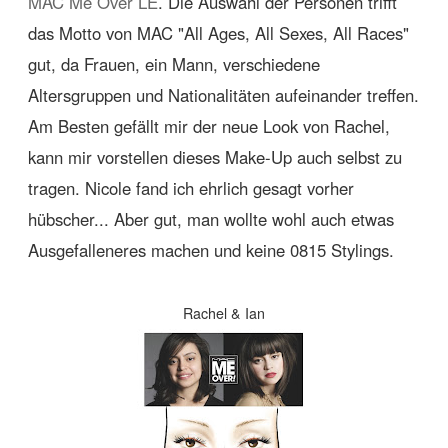
MAC Me Over LE
. Die Auswahl der Personen trifft
das Motto von MAC "All Ages, All Sexes, All Races"
gut, da Frauen, ein Mann, verschiedene
Altersgruppen und Nationalitäten aufeinander treffen.
Am Besten gefällt mir der neue Look von Rachel,
kann mir vorstellen dieses Make-Up auch selbst zu
tragen. Nicole fand ich ehrlich gesagt vorher
hübscher... Aber gut, man wollte wohl auch etwas
Ausgefalleneres machen und keine 0815 Stylings.
Rachel & Ian