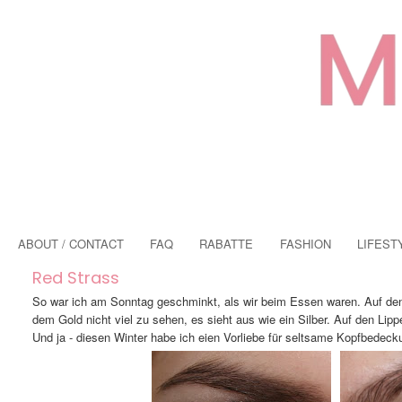
ABOUT / CONTACT
FAQ
RABATTE
FASHION
LIFEST
Red Strass
So war ich am Sonntag geschminkt, als wir beim Essen waren. Auf den A
dem Gold nicht viel zu sehen, es sieht aus wie ein Silber. Auf den Lip
Und ja - diesen Winter habe ich eien Vorliebe für seltsame Kopfbedeck