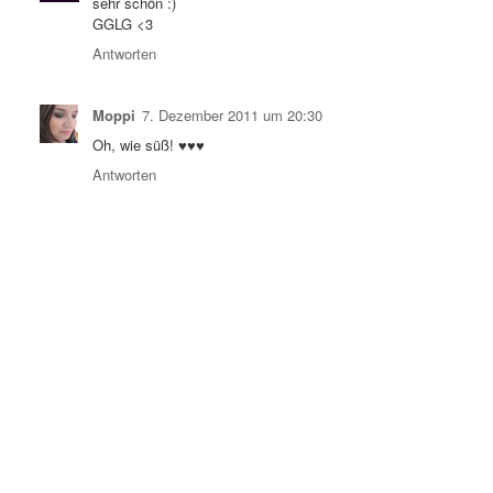
sehr schön :)
GGLG <3
Antworten
Moppi
7. Dezember 2011 um 20:30
Oh, wie süß! ♥♥♥
Antworten