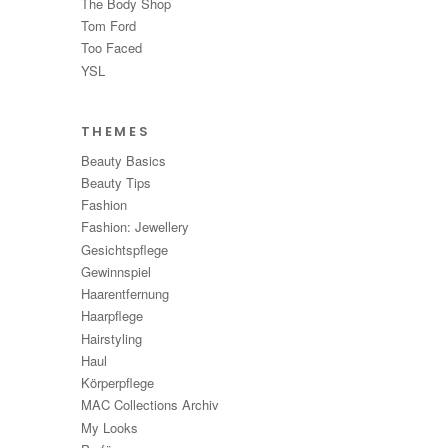
The Body Shop
Tom Ford
Too Faced
YSL
THEMES
Beauty Basics
Beauty Tips
Fashion
Fashion: Jewellery
Gesichtspflege
Gewinnspiel
Haarentfernung
Haarpflege
Hairstyling
Haul
Körperpflege
MAC Collections Archiv
My Looks