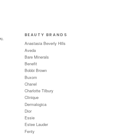
BEAUTY BRANDS
h).
Anastasia Beverly Hills
Aveda
Bare Minerals
Benefit
Bobbi Brown
Buxom
Chanel
Charlotte Tilbury
Clinique
Dermalogica
Dior
Essie
Estee Lauder
Fenty