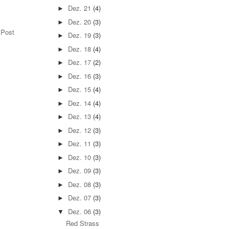
.
Dez. 21
(4)
►
Dez. 20
(3)
►
 Post
Dez. 19
(3)
►
Dez. 18
(4)
►
Dez. 17
(2)
►
Dez. 16
(3)
►
Dez. 15
(4)
►
Dez. 14
(4)
►
Dez. 13
(4)
►
Dez. 12
(3)
►
Dez. 11
(3)
►
Dez. 10
(3)
►
Dez. 09
(3)
►
Dez. 08
(3)
►
Dez. 07
(3)
►
Dez. 06
(3)
▼
Red Strass