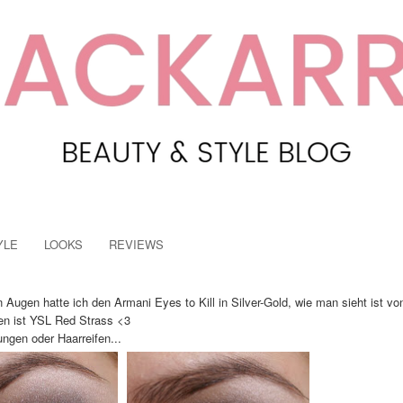
YLE
LOOKS
REVIEWS
ugen hatte ich den Armani Eyes to Kill in Silver-Gold, wie man sieht ist vo
pen ist YSL Red Strass <3
ungen oder Haarreifen...