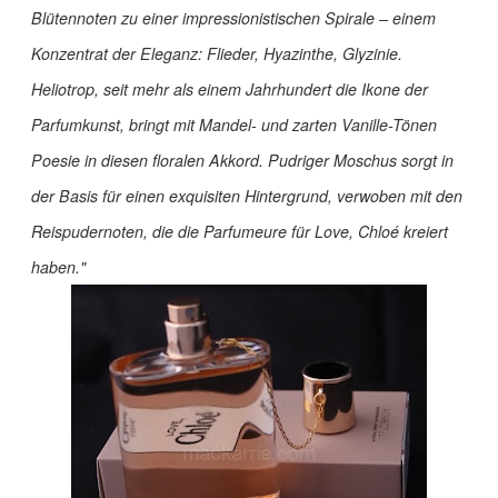
Blütennoten zu einer impressionistischen Spirale – einem
Konzentrat der Eleganz: Flieder, Hyazinthe, Glyzinie.
Heliotrop, seit mehr als einem Jahrhundert die Ikone der
Parfumkunst, bringt mit Mandel- und zarten Vanille-Tönen
Poesie in diesen floralen Akkord.
Pudriger Moschus sorgt in
der Basis für einen exquisiten Hintergrund, verwoben mit den
Reispudernoten, die die Parfumeure für Love, Chloé kreiert
haben."