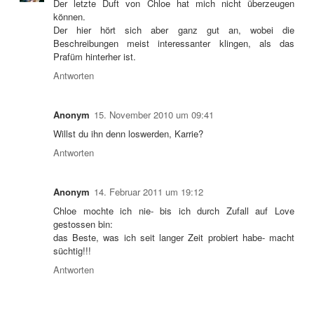
Der letzte Duft von Chloe hat mich nicht überzeugen
können.
Der hier hört sich aber ganz gut an, wobei die
Beschreibungen meist interessanter klingen, als das
Prafüm hinterher ist.
Antworten
Anonym
15. November 2010 um 09:41
Willst du ihn denn loswerden, Karrie?
Antworten
Anonym
14. Februar 2011 um 19:12
Chloe mochte ich nie- bis ich durch Zufall auf Love
gestossen bin:
das Beste, was ich seit langer Zeit probiert habe- macht
süchtig!!!
Antworten