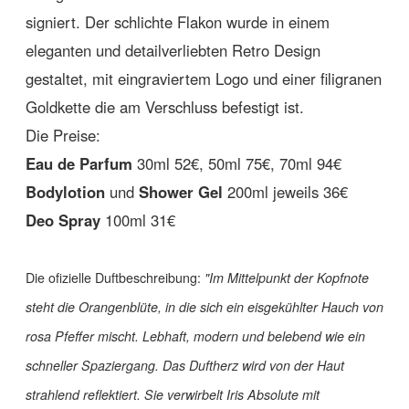
signiert. Der schlichte Flakon wurde in einem
eleganten und detailverliebten Retro Design
gestaltet, mit eingraviertem Logo und einer filigranen
Goldkette die am Verschluss befestigt ist.
Die Preise:
Eau de Parfum
30ml 52€, 50ml 75€, 70ml 94€
Bodylotion
und
Shower Gel
200ml jeweils 36€
Deo Spray
100ml 31€
Die ofizielle Duftbeschreibung:
"Im Mittelpunkt der Kopfnote
steht die Orangenblüte, in die sich ein eisgekühlter Hauch von
rosa Pfeffer mischt. Lebhaft, modern und belebend wie ein
schneller Spaziergang.
Das Duftherz wird von der Haut
strahlend reflektiert. Sie verwirbelt Iris Absolute mit