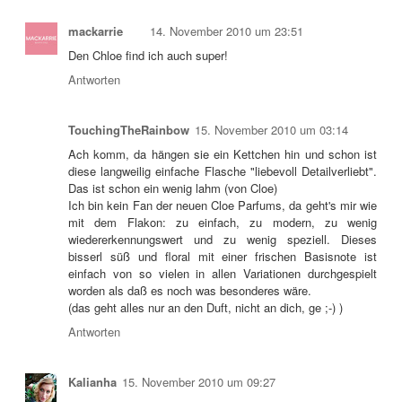
mackarrie
14. November 2010 um 23:51
Den Chloe find ich auch super!
Antworten
TouchingTheRainbow
15. November 2010 um 03:14
Ach komm, da hängen sie ein Kettchen hin und schon ist
diese langweilig einfache Flasche "liebevoll Detailverliebt".
Das ist schon ein wenig lahm (von Cloe)
Ich bin kein Fan der neuen Cloe Parfums, da geht's mir wie
mit dem Flakon: zu einfach, zu modern, zu wenig
wiedererkennungswert und zu wenig speziell. Dieses
bisserl süß und floral mit einer frischen Basisnote ist
einfach von so vielen in allen Variationen durchgespielt
worden als daß es noch was besonderes wäre.
(das geht alles nur an den Duft, nicht an dich, ge ;-) )
Antworten
Kalianha
15. November 2010 um 09:27