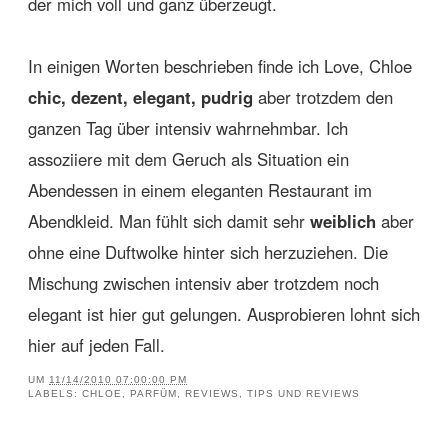
der mich voll und ganz überzeugt.
In einigen Worten beschrieben finde ich Love, Chloe
chic, dezent, elegant, pudrig
aber trotzdem den
ganzen Tag über intensiv wahrnehmbar. Ich
assoziiere mit dem Geruch als Situation ein
Abendessen in einem eleganten Restaurant im
Abendkleid. Man fühlt sich damit sehr
weiblich
aber
ohne eine Duftwolke hinter sich herzuziehen. Die
Mischung zwischen intensiv aber trotzdem noch
elegant ist hier gut gelungen. Ausprobieren lohnt sich
hier auf jeden Fall.
UM
11/14/2010 07:00:00 PM
LABELS:
CHLOE
,
PARFÜM
,
REVIEWS
,
TIPS UND REVIEWS