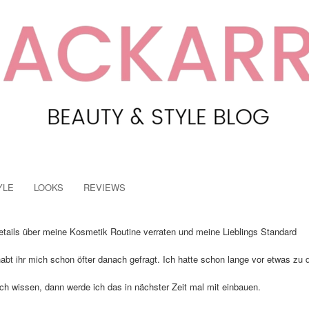
YLE
LOOKS
REVIEWS
 Details über meine Kosmetik Routine verraten und meine Lieblings Standard
bt ihr mich schon öfter danach gefragt. Ich hatte schon lange vor etwas zu
ch wissen, dann werde ich das in nächster Zeit mal mit einbauen.