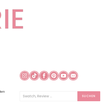
 dem
SUCHEN