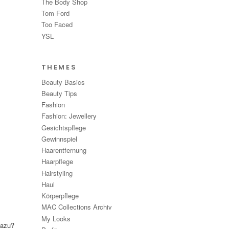
The Body Shop
Tom Ford
Too Faced
YSL
THEMES
Beauty Basics
Beauty Tips
Fashion
Fashion: Jewellery
Gesichtspflege
Gewinnspiel
Haarentfernung
Haarpflege
Hairstyling
Haul
Körperpflege
MAC Collections Archiv
My Looks
dazu?