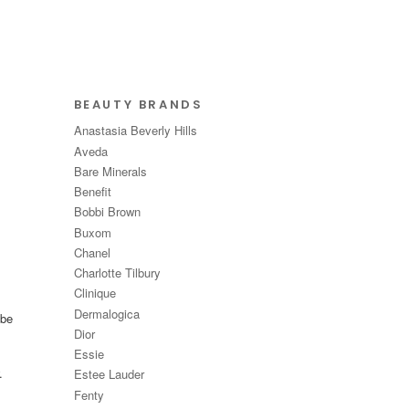
BEAUTY BRANDS
Anastasia Beverly Hills
Aveda
Bare Minerals
Benefit
Bobbi Brown
Buxom
Chanel
Charlotte Tilbury
Clinique
Dermalogica
ebe
Dior
Essie
.
Estee Lauder
Fenty