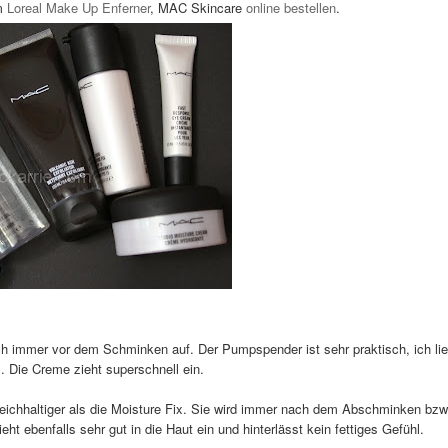
um
Loreal Make Up Enferner
, MAC Skincare
online bestellen
.
ch immer vor dem Schminken auf. Der Pumpspender ist sehr praktisch, ich li
 Die Creme zieht superschnell ein.
 reichhaltiger als die Moisture Fix. Sie wird immer nach dem Abschminken bzw
 ebenfalls sehr gut in die Haut ein und hinterlässt kein fettiges Gefühl.