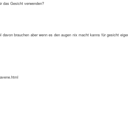
für das Gesicht verwenden?
iel davon brauchen aber wenn es den augen nix macht kanns für gesicht eigen
-avene.html