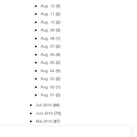
Aug. 12
(3)
►
Aug. 11
(2)
►
Aug. 10
(2)
►
Aug. 09
(3)
►
Aug. 08
(1)
►
Aug. 07
(2)
►
Aug. 06
(4)
►
Aug. 05
(2)
►
Aug. 04
(5)
►
Aug. 03
(2)
►
Aug. 02
(1)
►
Aug. 01
(2)
►
Juli 2010
(69)
►
Juni 2010
(73)
►
Mai 2010
(87)
►
April 2010
(73)
►