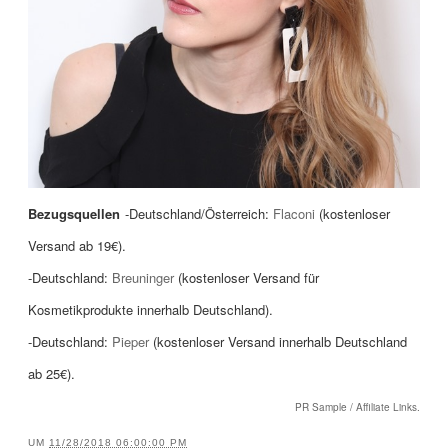
Bezugsquellen
-Deutschland/Österreich:
Flaconi
(kostenloser
Versand
ab 19€
).
-Deutschland:
Breuninger
(kostenloser Versand für
Kosmetikprodukte innerhalb Deutschland).
-Deutschland:
Pieper
(kostenloser Versand innerhalb Deutschland
ab 25€).
PR Sample / Affiliate Links.
UM
11/28/2018 06:00:00 PM