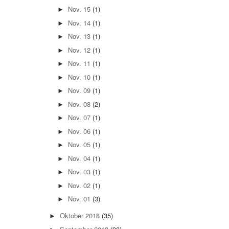
Nov. 15
(1)
►
Nov. 14
(1)
►
Nov. 13
(1)
►
Nov. 12
(1)
►
Nov. 11
(1)
►
Nov. 10
(1)
►
Nov. 09
(1)
►
Nov. 08
(2)
►
Nov. 07
(1)
►
Nov. 06
(1)
►
Nov. 05
(1)
►
Nov. 04
(1)
►
Nov. 03
(1)
►
Nov. 02
(1)
►
Nov. 01
(3)
►
Oktober 2018
(35)
►