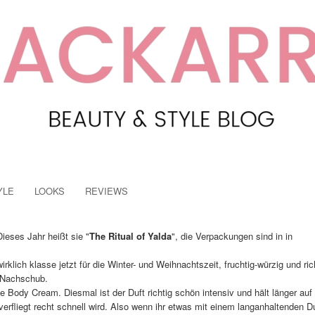
YLE
LOOKS
REVIEWS
 Dieses Jahr heißt sie "
The Ritual of Yalda
", die Verpackungen sind in in
klich klasse jetzt für die Winter- und Weihnachtszeit, fruchtig-würzig und ric
n Nachschub.
ie Body Cream. Diesmal ist der Duft richtig schön intensiv und hält länger auf
verfliegt recht schnell wird. Also wenn ihr etwas mit einem langanhaltenden D