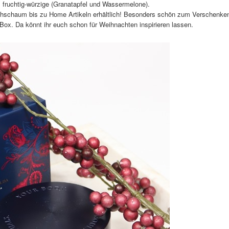
s fruchtig-würzige (Granatapfel und Wassermelone).
uschschaum bis zu Home Artikeln erhältlich! Besonders schön zum Verschenke
ox. Da könnt ihr euch schon für Weihnachten inspirieren lassen.