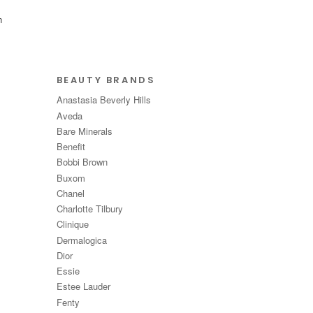
n
BEAUTY BRANDS
Anastasia Beverly Hills
Aveda
Bare Minerals
Benefit
Bobbi Brown
Buxom
Chanel
Charlotte Tilbury
Clinique
Dermalogica
Dior
Essie
Estee Lauder
Fenty