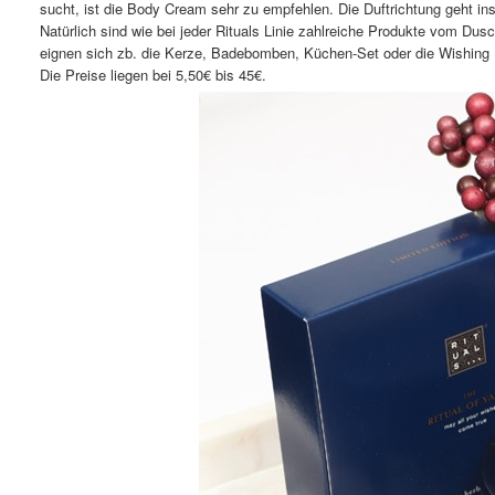
sucht, ist die Body Cream sehr zu empfehlen. Die Duftrichtung geht in
Natürlich sind wie bei jeder Rituals Linie zahlreiche Produkte vom D
eignen sich zb. die Kerze, Badebomben, Küchen-Set oder die Wishing B
Die Preise liegen bei 5,50€ bis 45€.