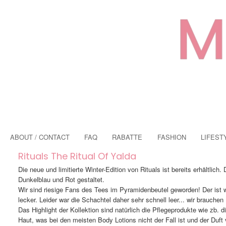
ABOUT / CONTACT
FAQ
RABATTE
FASHION
LIFEST
Rituals The Ritual Of Yalda
Die neue und limitierte Winter-Edition von Rituals ist bereits erhältlich.
Dunkelblau und Rot gestaltet.
Wir sind riesige Fans des Tees im Pyramidenbeutel geworden! Der ist wir
lecker. Leider war die Schachtel daher sehr schnell leer... wir brauche
Das Highlight der Kollektion sind natürlich die Pflegeprodukte wie zb. d
Haut, was bei den meisten Body Lotions nicht der Fall ist und der Duft 