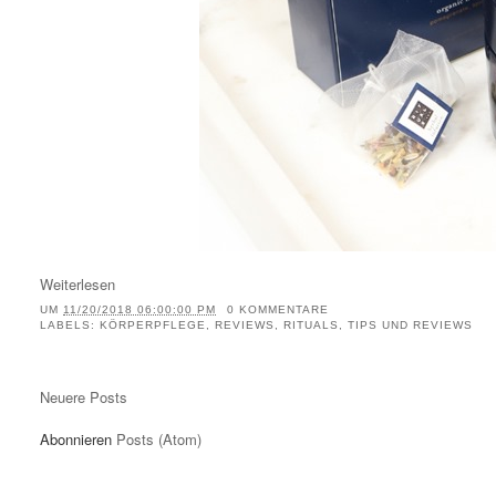
Weiterlesen
UM
11/20/2018 06:00:00 PM
0 KOMMENTARE
LABELS:
KÖRPERPFLEGE
,
REVIEWS
,
RITUALS
,
TIPS UND REVIEWS
Neuere Posts
Abonnieren
Posts (Atom)