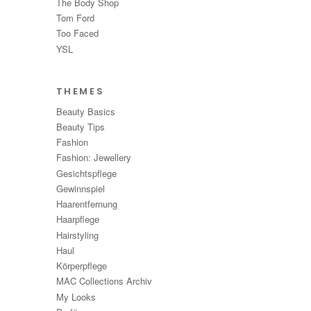
The Body Shop
Tom Ford
Too Faced
YSL
THEMES
Beauty Basics
Beauty Tips
Fashion
Fashion: Jewellery
Gesichtspflege
Gewinnspiel
Haarentfernung
Haarpflege
Hairstyling
Haul
Körperpflege
MAC Collections Archiv
My Looks