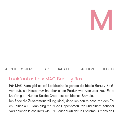
ABOUT / CONTACT
FAQ
RABATTE
FASHION
LIFEST
Lookfantastic x MAC Beauty Box
Für MAC Fans gibt es bei
Lookfantastic
gerade die ideale Beauty Box!
verkauft, sie kostet 40€ hat aber einen Produktwert von über 70€. Es s
kaufen gibt. Nur die Strobe Cream ist ein kleines Sample.
Ich finde die Zusammenstellung ideal, denn ich denke dass mit den Fa
eh keiner will... Man ging mit Nude Lippenprodukten und einem schöne
Von solchen Klassikern wie Fix+ oder auch der In Extreme Dimension La