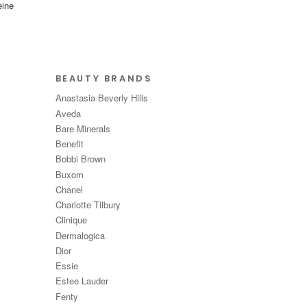
eine
BEAUTY BRANDS
Anastasia Beverly Hills
Aveda
Bare Minerals
Benefit
Bobbi Brown
Buxom
Chanel
Charlotte Tilbury
Clinique
Dermalogica
Dior
Essie
Estee Lauder
Fenty