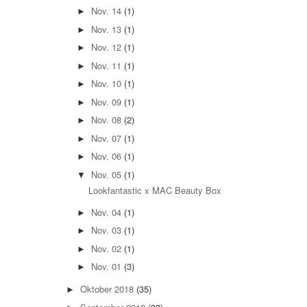
Nov. 14
(1)
►
Nov. 13
(1)
►
Nov. 12
(1)
►
Nov. 11
(1)
►
Nov. 10
(1)
►
Nov. 09
(1)
►
Nov. 08
(2)
►
Nov. 07
(1)
►
Nov. 06
(1)
►
Nov. 05
(1)
▼
Lookfantastic x MAC Beauty Box
Nov. 04
(1)
►
Nov. 03
(1)
►
Nov. 02
(1)
►
Nov. 01
(3)
►
Oktober 2018
(35)
►