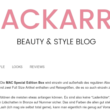
YLE
LOOKS
REVIEWS
 Die
MAC Special Edition Box
wird einzeln und außerhalb des regulären Ab
ind zwei Full Size Artikel enthalten und Reisegrößen, die es so auch einzeln 
rbtönen die meisten etwas anfangen können. Es sind also keine "Ladenhüter",
n Lidschatten in Bronze auf Nummer sicher. Das sind Farben die allen gut ste
sh (ich mag sie selbst total gerne), kann man eigentlich nie genug auf Vorra