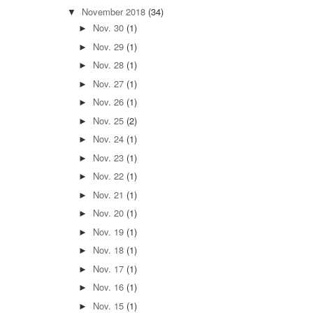
November 2018
(34)
▼
Nov. 30
(1)
►
Nov. 29
(1)
►
Nov. 28
(1)
►
Nov. 27
(1)
►
Nov. 26
(1)
►
Nov. 25
(2)
►
Nov. 24
(1)
►
Nov. 23
(1)
►
Nov. 22
(1)
►
Nov. 21
(1)
►
Nov. 20
(1)
►
Nov. 19
(1)
►
Nov. 18
(1)
►
Nov. 17
(1)
►
Nov. 16
(1)
►
Nov. 15
(1)
►