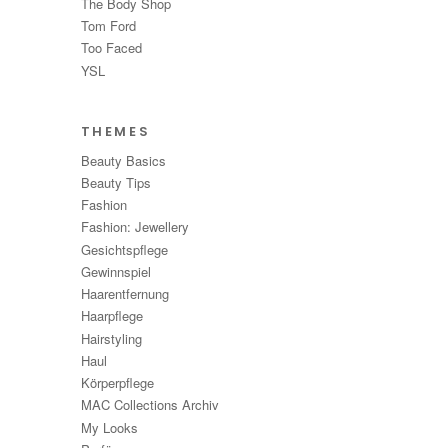
The Body Shop
Tom Ford
Too Faced
YSL
THEMES
Beauty Basics
Beauty Tips
Fashion
Fashion: Jewellery
Gesichtspflege
Gewinnspiel
Haarentfernung
Haarpflege
Hairstyling
Haul
Körperpflege
MAC Collections Archiv
My Looks