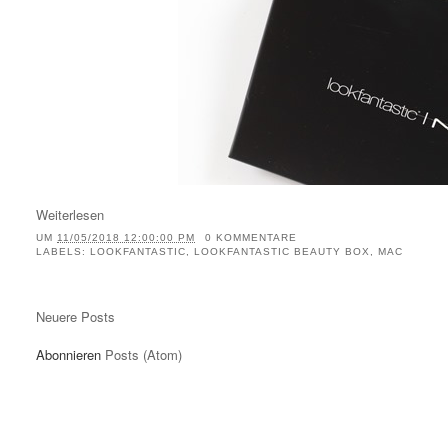
Weiterlesen
UM
11/05/2018 12:00:00 PM
0 KOMMENTARE
LABELS:
LOOKFANTASTIC
,
LOOKFANTASTIC BEAUTY BOX
,
MAC
Neuere Posts
Abonnieren
Posts (Atom)