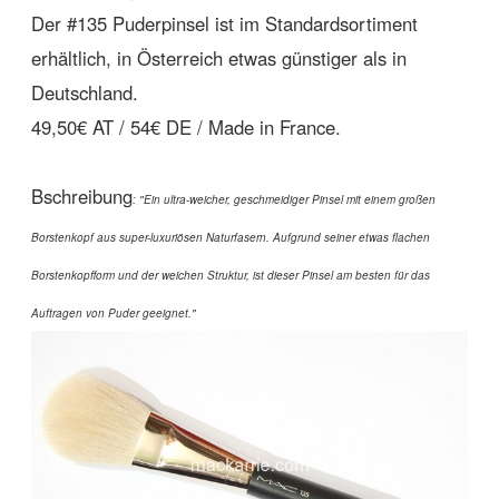
Der #135 Puderpinsel ist im Standardsortiment
erhältlich, in Österreich etwas günstiger als in
Deutschland.
49,50€ AT / 54€ DE / Made in France.
Bschreibung
:
"Ein ultra-weicher, geschmeidiger Pinsel mit einem großen
Borstenkopf aus super-luxuriösen Naturfasern. Aufgrund seiner etwas flachen
Borstenkopfform und der weichen Struktur, ist dieser Pinsel am besten für das
Auftragen von Puder geeignet."