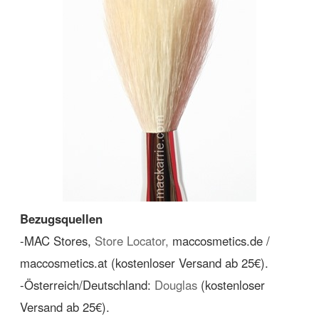
Bezugsquellen
-MAC Stores,
Store Locator,
maccosmetics.de /
maccosmetics.at (kostenloser Versand ab 25€).
-Österreich/Deutschland:
Douglas
(kostenloser
Versand ab 25€).