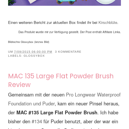
Einen weiteren Bericht zur aktuellen Box findet ihr bei
Kirschblüte
.
Das Produkt wurde mir zur Verfügung gestellt. Der Post enthält Affiliate Links.
Bildrechte Glossybox (letztes Bild)
UM
7/09/2015 06:00:00 PM
3 KOMMENTARE
LABELS:
GLOSSYBOX
MAC 135 Large Flat Powder Brush
Review
Gemeinsam mit der neuen
Pro Longwear Waterproof
Foundation und Puder
, kam ein neuer Pinsel heraus,
der
MAC #135 Large Flat Powder Brush
. Ich habe
bisher den
#134
für Puder benutzt, aber der war ein