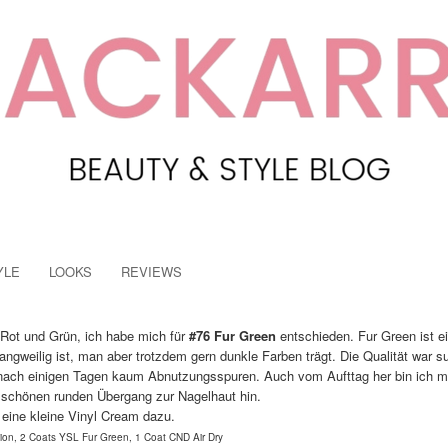
YLE
LOOKS
REVIEWS
 Rot und Grün, ich habe mich für
#76 Fur Green
entschieden. Fur Green ist e
gweilig ist, man aber trotzdem gern dunkle Farben trägt. Die Qualität war su
an nach einigen Tagen kaum Abnutzungsspuren. Auch vom Aufttag her bin ich m
schönen runden Übergang zur Nagelhaut hin.
ie eine kleine Vinyl Cream dazu.
on, 2 Coats YSL Fur Green, 1 Coat CND Air Dry