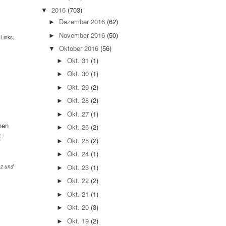
2016
(703)
▼
Dezember 2016
(62)
►
November 2016
(50)
►
 Links.
Oktober 2016
(56)
▼
Okt. 31
(1)
►
Okt. 30
(1)
►
Okt. 29
(2)
►
Okt. 28
(2)
►
Okt. 27
(1)
►
nen
Okt. 26
(2)
►
t
Okt. 25
(2)
►
Okt. 24
(1)
►
Okt. 23
(1)
nz und
►
Okt. 22
(2)
►
Okt. 21
(1)
►
Okt. 20
(3)
►
Okt. 19
(2)
►