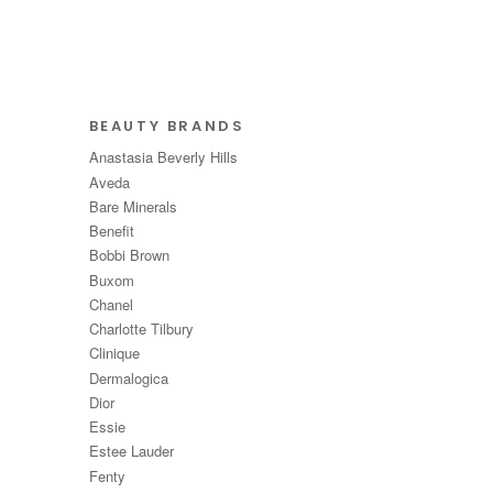
BEAUTY BRANDS
Anastasia Beverly Hills
Aveda
Bare Minerals
Benefit
Bobbi Brown
Buxom
Chanel
Charlotte Tilbury
Clinique
Dermalogica
Dior
Essie
Estee Lauder
Fenty