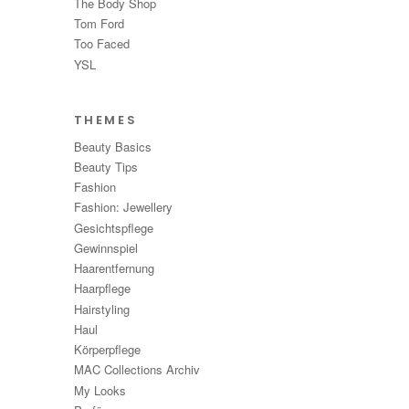
The Body Shop
Tom Ford
Too Faced
YSL
THEMES
Beauty Basics
Beauty Tips
Fashion
Fashion: Jewellery
Gesichtspflege
Gewinnspiel
Haarentfernung
Haarpflege
Hairstyling
Haul
Körperpflege
MAC Collections Archiv
My Looks