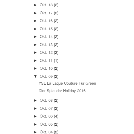
Okt. 18
(2)
►
Okt. 17
(2)
►
Okt. 16
(2)
►
Okt. 15
(2)
►
Okt. 14
(2)
►
Okt. 13
(2)
►
Okt. 12
(2)
►
Okt. 11
(1)
►
Okt. 10
(2)
►
Okt. 09
(2)
▼
YSL La Laque Couture Fur Green
Dior Splendor Holiday 2016
Okt. 08
(2)
►
Okt. 07
(2)
►
Okt. 06
(4)
►
Okt. 05
(2)
►
Okt. 04
(2)
►