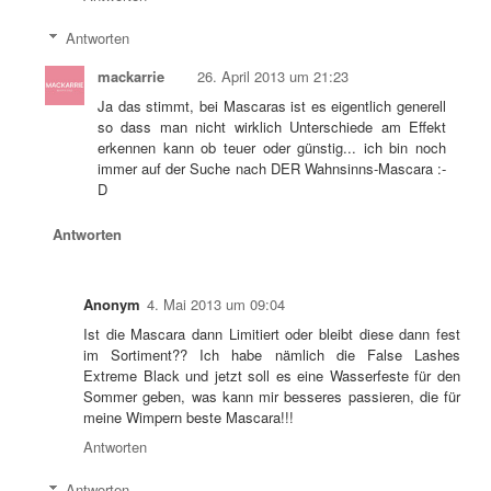
Antworten
mackarrie
26. April 2013 um 21:23
Ja das stimmt, bei Mascaras ist es eigentlich generell
so dass man nicht wirklich Unterschiede am Effekt
erkennen kann ob teuer oder günstig... ich bin noch
immer auf der Suche nach DER Wahnsinns-Mascara :-
D
Antworten
Anonym
4. Mai 2013 um 09:04
Ist die Mascara dann Limitiert oder bleibt diese dann fest
im Sortiment?? Ich habe nämlich die False Lashes
Extreme Black und jetzt soll es eine Wasserfeste für den
Sommer geben, was kann mir besseres passieren, die für
meine Wimpern beste Mascara!!!
Antworten
Antworten