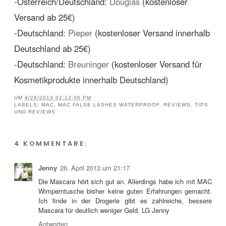
-Österreich/Deutschland:
Douglas
(kostenloser
Versand ab 25€)
-Deutschland:
Pieper
(kostenloser Versand innerhalb
Deutschland ab 25€)
-Deutschland:
Breuninger
(kostenloser Versand für
Kosmetikprodukte innerhalb Deutschland)
UM
4/26/2013 02:12:00 PM
LABELS:
MAC
,
MAC FALSE LASHES WATERPROOF
,
REVIEWS
,
TIPS
UND REVIEWS
4 KOMMENTARE:
Jenny
26. April 2013 um 21:17
Die Mascara hört sich gut an. Allerdings habe ich mit MAC
Wimperntusche bisher keine guten Erfahrungen gemacht.
Ich finde in der Drogerie gibt es zahlreiche, bessere
Mascara für deutlich weniger Geld. LG Jenny
Antworten