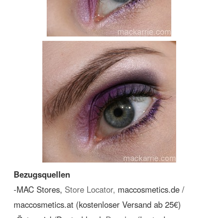
Bezugsquellen
-MAC Stores,
Store Locator,
maccosmetics.de /
maccosmetics.at (kostenloser Versand ab 25€)