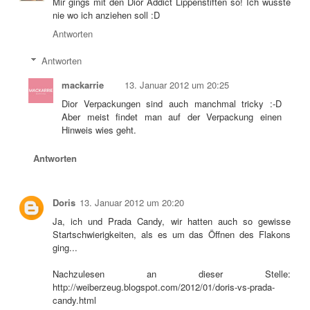
Mir gings mit den Dior Addict Lippenstiften so! Ich wusste
nie wo ich anziehen soll :D
Antworten
Antworten
mackarrie
13. Januar 2012 um 20:25
Dior Verpackungen sind auch manchmal tricky :-D
Aber meist findet man auf der Verpackung einen
Hinweis wies geht.
Antworten
Doris
13. Januar 2012 um 20:20
Ja, ich und Prada Candy, wir hatten auch so gewisse
Startschwierigkeiten, als es um das Öffnen des Flakons
ging...
Nachzulesen an dieser Stelle:
http://weiberzeug.blogspot.com/2012/01/doris-vs-prada-
candy.html