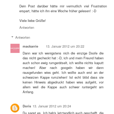
Dein Post darüber hätte mir vermutlich viel Frustration
erspart, hätte ich ihn eine Woche früher gelesen! :-D
Viele liebe Grüße!
Antworten
Antworten
mackarrie
13. Januar 2012 um 20:22
Dann war ich wenigstens nich die einzige Doofe die
das nicht gecheckt hat :-D, ich und mein Freund haben
auch schon ewig rumgerätselt, ich wollte nichts kaputt
machen! Aber nach googeln haben wir dann
rausgefunden wies geht. Ich wollte auch erst an der
schwarzen Kappe rumziehen! Ist echt blöd dass sie
keinen Hinweis abgedruckt haben wies aufgeht, vor
allem weil die Kappe auch schwer runtergeht am
Anfang.
Doris
13. Januar 2012 um 20:24
Du sagst es. Ich hab's letztendlich auch geschafft, die