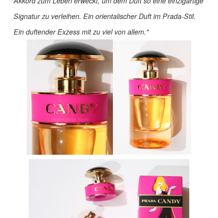
Akkord zum Leben erweckt, um dem Duft so eine einzigartige
Signatur zu verleihen. Ein orientalischer Duft im Prada-Stil.
Ein duftender Exzess mit zu viel von allem."