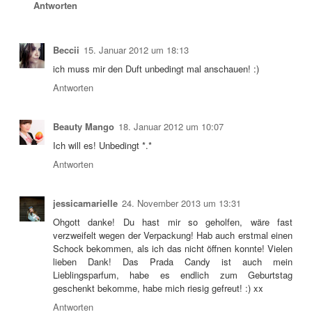
Antworten
Beccii
15. Januar 2012 um 18:13
ich muss mir den Duft unbedingt mal anschauen! :)
Antworten
Beauty Mango
18. Januar 2012 um 10:07
Ich will es! Unbedingt *.*
Antworten
jessicamarielle
24. November 2013 um 13:31
Ohgott danke! Du hast mir so geholfen, wäre fast
verzweifelt wegen der Verpackung! Hab auch erstmal einen
Schock bekommen, als ich das nicht öffnen konnte! Vielen
lieben Dank! Das Prada Candy ist auch mein
Lieblingsparfum, habe es endlich zum Geburtstag
geschenkt bekomme, habe mich riesig gefreut! :) xx
Antworten