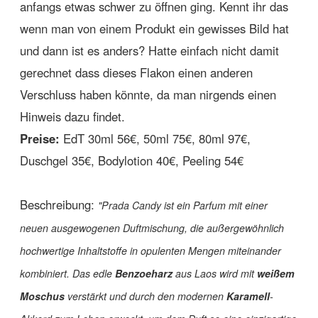
anfangs etwas schwer zu öffnen ging. Kennt ihr das
wenn man von einem Produkt ein gewisses Bild hat
und dann ist es anders? Hatte einfach nicht damit
gerechnet dass dieses Flakon einen anderen
Verschluss haben könnte, da man nirgends einen
Hinweis dazu findet.
Preise:
EdT 30ml 56€, 50ml 75€, 80ml 97€,
Duschgel 35€, Bodylotion 40€, Peeling 54€
Beschreibung:
"
Prada Candy ist ein Parfum mit einer
neuen ausgewogenen Duftmischung, die außergewöhnlich
hochwertige Inhaltstoffe in opulenten Mengen miteinander
kombiniert. Das edle
Benzoeharz
aus Laos wird mit
weißem
Moschus
verstärkt und durch den modernen
Karamell
-