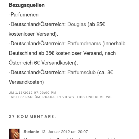
Bezugsquellen
-Parfümerien
-Deutschland/Österreich:
Douglas
(ab 25€
kostenloser Versand).
-Deutschland/Österreich:
Parfumdreams
(innerhalb
Deutschland ab 35€ kostenloser Versand, nach
Österreich 6€ Versandkosten).
-Deutschland/Österreich:
Parfumsclub
(ca. 8€
Versandkosten)
UM
1/13/2012 07:00:00 PM
LABELS:
PARFÜM
,
PRADA
,
REVIEWS
,
TIPS UND REVIEWS
27 KOMMENTARE:
Stefanie
13. Januar 2012 um 20:07