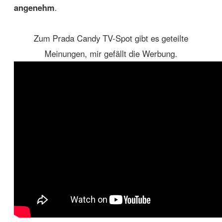
angenehm
.
Zum Prada Candy TV-Spot gibt es geteilte
Meinungen, mir gefällt die Werbung.