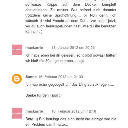
schwarze Kappe auf dem Deckel komplett
abzudrücken. Zu meiner Wut befand sich darunter
trotzdem keine Sprühöffnung.... :-| Nun denn, ich
wünsch dir viel Freude an dem Duft - vor allem jetzt,
wo du auch herausgefunden hast, wie du ihn benutzen
kannst! ;-)
mackarrie
13. Januar 2012 um 20:26
ich habs eben bei dir gelesen, echt blöd sowas! hätten
wir bloß die 50ml genommen... naja
Sanne
16. Februar 2012 um 01:33
Ich hab extra gegoogelt um das Ding aufzukriegen.....
Danke für den Tipp! :)
mackarrie
16. Februar 2012 um 12:16
Bitte :-) Bin beruhigt das sich nicht die einzige war die
ein Problem damit hatte...