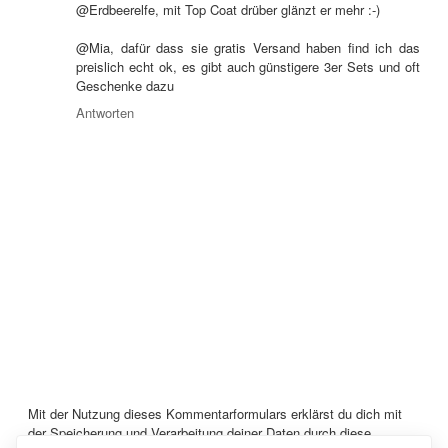
@Erdbeerelfe, mit Top Coat drüber glänzt er mehr :-)
@Mia, dafür dass sie gratis Versand haben find ich das
preislich echt ok, es gibt auch günstigere 3er Sets und oft
Geschenke dazu
Antworten
Mit der Nutzung dieses Kommentarformulars erklärst du dich mit
der Speicherung und Verarbeitung deiner Daten durch diese