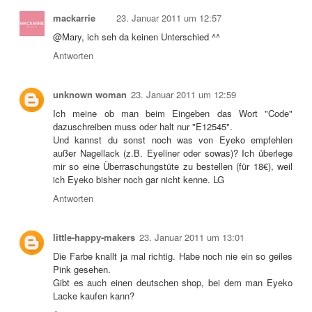
mackarrie
23. Januar 2011 um 12:57
@Mary, ich seh da keinen Unterschied ^^
Antworten
unknown woman
23. Januar 2011 um 12:59
Ich meine ob man beim Eingeben das Wort "Code"
dazuschreiben muss oder halt nur "E12545".
Und kannst du sonst noch was von Eyeko empfehlen
außer Nagellack (z.B. Eyeliner oder sowas)? Ich überlege
mir so eine Überraschungstüte zu bestellen (für 18€), weil
ich Eyeko bisher noch gar nicht kenne. LG
Antworten
little-happy-makers
23. Januar 2011 um 13:01
Die Farbe knallt ja mal richtig. Habe noch nie ein so geiles
Pink gesehen.
Gibt es auch einen deutschen shop, bei dem man Eyeko
Lacke kaufen kann?