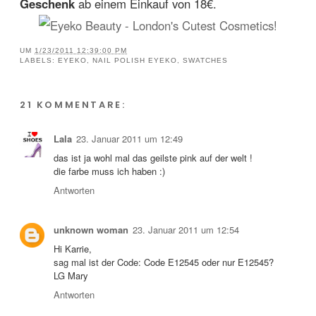
Geschenk
ab einem Einkauf von 18€.
UM
1/23/2011 12:39:00 PM
LABELS:
EYEKO
,
NAIL POLISH EYEKO
,
SWATCHES
21 KOMMENTARE:
Lala
23. Januar 2011 um 12:49
das ist ja wohl mal das geilste pink auf der welt !
die farbe muss ich haben :)
Antworten
unknown woman
23. Januar 2011 um 12:54
Hi Karrie,
sag mal ist der Code: Code E12545 oder nur E12545?
LG Mary
Antworten