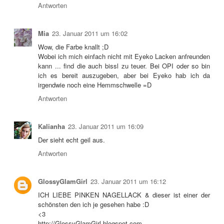
Antworten
Mia
23. Januar 2011 um 16:02
Wow, die Farbe knallt ;D
Wobei ich mich einfach nicht mit Eyeko Lacken anfreunden
kann ... find die auch bissl zu teuer. Bei OPI oder so bin
ich es bereit auszugeben, aber bei Eyeko hab ich da
irgendwie noch eine Hemmschwelle =D
Antworten
Kalianha
23. Januar 2011 um 16:09
Der sieht echt geil aus.
Antworten
GlossyGlamGirl
23. Januar 2011 um 16:12
ICH LIEBE PINKEN NAGELLACK & dieser ist einer der
schönsten den ich je gesehen habe :D
<3
http://GlossyGlamGirl.blogspot.com