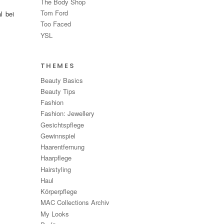
The Body Shop
Tom Ford
l bei
Too Faced
YSL
THEMES
Beauty Basics
Beauty Tips
Fashion
Fashion: Jewellery
Gesichtspflege
Gewinnspiel
Haarentfernung
Haarpflege
Hairstyling
Haul
Körperpflege
MAC Collections Archiv
My Looks