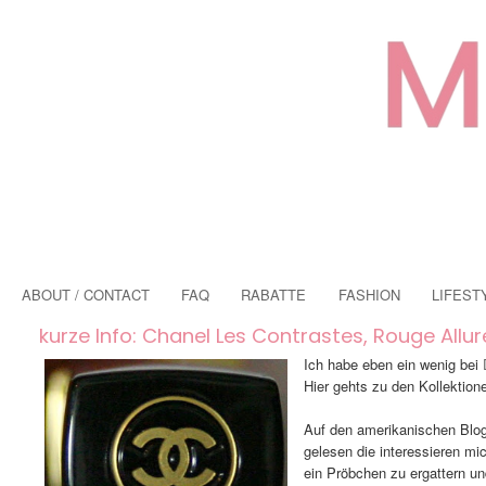
ABOUT / CONTACT
FAQ
RABATTE
FASHION
LIFEST
kurze Info: Chanel Les Contrastes, Rouge Allure
Ich habe eben ein wenig bei
Hier gehts zu den Kollektion
Auf den amerikanischen Blo
gelesen die interessieren mi
ein Pröbchen zu ergattern un