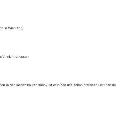
n in Wien an ;)
ich nicht stressen
wien in den laeden kaufen kann? ist er in den usa schon draussen? ich hab da