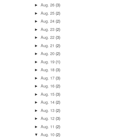
Aug. 26
(3)
►
Aug. 25
(2)
►
Aug. 24
(2)
►
Aug. 23
(2)
►
Aug. 22
(3)
►
Aug. 21
(2)
►
Aug. 20
(2)
►
Aug. 19
(1)
►
Aug. 18
(3)
►
Aug. 17
(3)
►
Aug. 16
(2)
►
Aug. 15
(3)
►
Aug. 14
(2)
►
Aug. 13
(2)
►
Aug. 12
(3)
►
Aug. 11
(2)
►
Aug. 10
(2)
▼