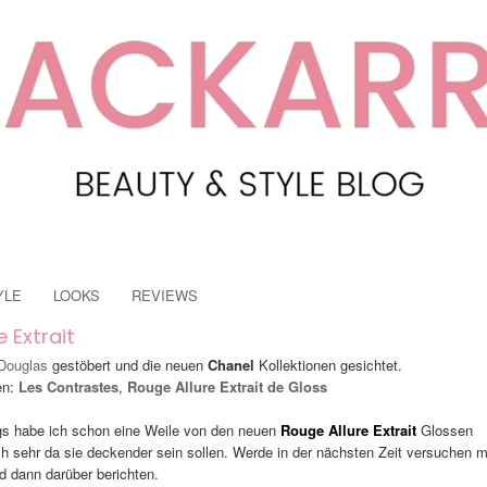
YLE
LOOKS
REVIEWS
 Extrait
Douglas
gestöbert und die neuen
Chanel
Kollektionen gesichtet.
en:
Les Contrastes
,
Rouge Allure Extrait de Gloss
gs habe ich schon eine Weile von den neuen
Rouge Allure Extrait
Glossen
ch sehr da sie deckender sein sollen. Werde in der nächsten Zeit versuchen m
d dann darüber berichten.