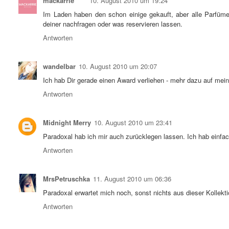
mackarrie
10. August 2010 um 19:24
Im Laden haben den schon einige gekauft, aber alle Parfüme
deiner nachfragen oder was reservieren lassen.
Antworten
wandelbar
10. August 2010 um 20:07
Ich hab Dir gerade einen Award verliehen - mehr dazu auf mein
Antworten
Midnight Merry
10. August 2010 um 23:41
Paradoxal hab ich mir auch zurücklegen lassen. Ich hab einfac
Antworten
MrsPetruschka
11. August 2010 um 06:36
Paradoxal erwartet mich noch, sonst nichts aus dieser Kollekti
Antworten