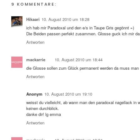
9 KOMMENTARE:
Hikaari
10. August 2010 um 18:28
ich hab mir Paradoxal und den e/s in Taupe Gris gegönnt =)
Die Beiden passen perfekt zusammen. Glosse guck ich mir dan
Antworten
mackarrie
10. August 2010 um 18:44
die Glosse sollen zum Glück permanent werden da muss man s
Antworten
Anonym
10. August 2010 um 19:10
weisst du vielleicht, ab wann man den paradoxal nagellack in 
keinen durchblick.
danke dir! lg emma
Antworten