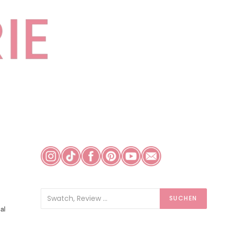
SUCHEN
al