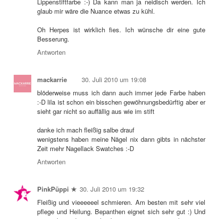
Lippenstiftfarbe :-) Da kann man ja neidisch werden. Ich
glaub mir wäre die Nuance etwas zu kühl.
Oh Herpes ist wirklich fies. Ich wünsche dir eine gute
Besserung.
Antworten
mackarrie
30. Juli 2010 um 19:08
blöderweise muss ich dann auch immer jede Farbe haben
:-D lila ist schon ein bisschen gewöhnungsbedürftig aber er
sieht gar nicht so auffällig aus wie im stift
danke ich mach fleißig salbe drauf
wenigstens haben meine Nägel nix dann gibts in nächster
Zeit mehr Nagellack Swatches :-D
Antworten
PinkPüppi ★
30. Juli 2010 um 19:32
Fleißig und vieeeeeel schmieren. Am besten mit sehr viel
pflege und Heilung. Bepanthen eignet sich sehr gut :) Und