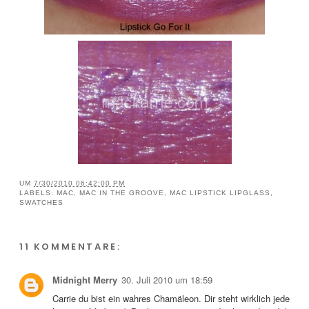
UM
7/30/2010 06:42:00 PM
LABELS:
MAC
,
MAC IN THE GROOVE
,
MAC LIPSTICK LIPGLASS
,
SWATCHES
11 KOMMENTARE:
Midnight Merry
30. Juli 2010 um 18:59
Carrie du bist ein wahres Chamäleon. Dir steht wirklich jede