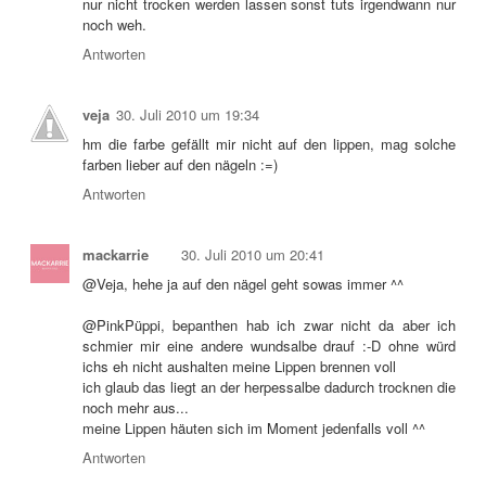
nur nicht trocken werden lassen sonst tuts irgendwann nur
noch weh.
Antworten
veja
30. Juli 2010 um 19:34
hm die farbe gefällt mir nicht auf den lippen, mag solche
farben lieber auf den nägeln :=)
Antworten
mackarrie
30. Juli 2010 um 20:41
@Veja, hehe ja auf den nägel geht sowas immer ^^
@PinkPüppi, bepanthen hab ich zwar nicht da aber ich
schmier mir eine andere wundsalbe drauf :-D ohne würd
ichs eh nicht aushalten meine Lippen brennen voll
ich glaub das liegt an der herpessalbe dadurch trocknen die
noch mehr aus...
meine Lippen häuten sich im Moment jedenfalls voll ^^
Antworten